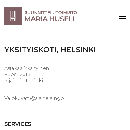
YKSITYISKOTI, HELSINKI
Asiakas: Yksityinen
Vuosi: 2018
Sijainti: Helsinki
Valokuvat: @a.s.helsingo
SERVICES